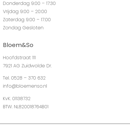
Donderdag
9:00 – 17:30
Vrijdag
9:00 – 20:00
Zaterdag
9:00 – 17.00
Zondag
Gesloten
Bloem&So
Hoofdstraat 111
7921 AG Zuidwolde Dr.
Tel. 0528 – 370 632
info@bloemenso.nl
KvK. 01138732
BTW. NL820018764B01