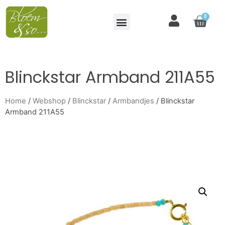
0
Blinckstar Armband 211A55
Home
/
Webshop
/
Blinckstar
/
Armbandjes
/ Blinckstar
Armband 211A55