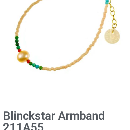
Blinckstar Armband
211A55