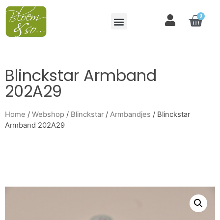
0
Blinckstar Armband
202A29
Home
/
Webshop
/
Blinckstar
/
Armbandjes
/ Blinckstar
Armband 202A29