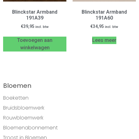
Blinckstar Armband
Blinckstar Armband
191A39
191A60
€
39,95
€
34,95
incl. btw
incl. btw
Toevoegen aan
Lees meer
winkelwagen
Bloemen
Boeketten
Bruidsbloemwerk
Rouwbloemwerk
Bloemenabonnement
Troost in Bloemen