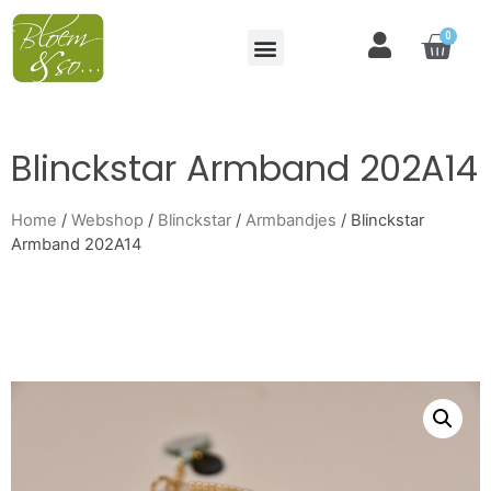
0
Blinckstar Armband 202A14
Home
/
Webshop
/
Blinckstar
/
Armbandjes
/ Blinckstar
Armband 202A14