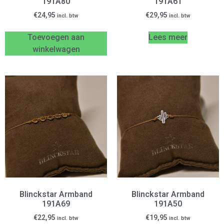
191A80
191A61
€
24,95
€
29,95
incl. btw
incl. btw
Toevoegen aan
Lees meer
winkelwagen
Blinckstar Armband
Blinckstar Armband
191A69
191A50
€
22,95
€
19,95
incl. btw
incl. btw