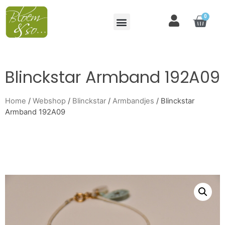
0
Blinckstar Armband 192A09
Home
/
Webshop
/
Blinckstar
/
Armbandjes
/ Blinckstar
Armband 192A09