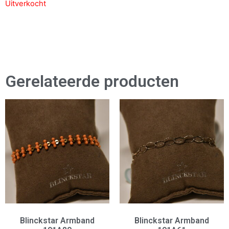
Uitverkocht
Gerelateerde producten
Blinckstar Armband
Blinckstar Armband