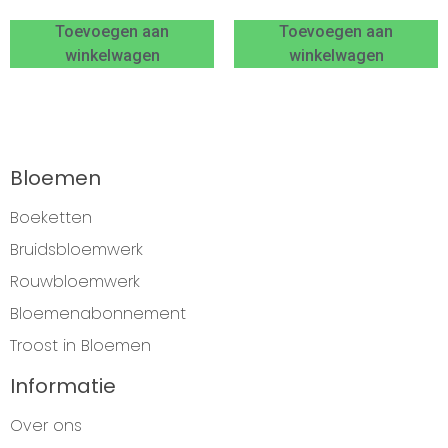
Toevoegen aan
Toevoegen aan
winkelwagen
winkelwagen
Bloemen
Boeketten
Bruidsbloemwerk
Rouwbloemwerk
Bloemenabonnement
Troost in Bloemen
Informatie
Over ons