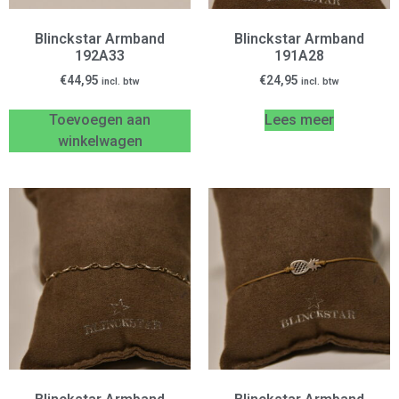
Blinckstar Armband
Blinckstar Armband
192A33
191A28
€
44,95
€
24,95
incl. btw
incl. btw
Toevoegen aan
Lees meer
winkelwagen