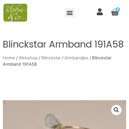
0
Blinckstar Armband 191A58
Home
/
Webshop
/
Blinckstar
/
Armbandjes
/ Blinckstar
Armband 191A58