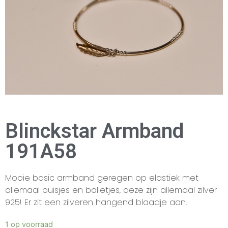
Blinckstar Armband
191A58
Mooie basic armband geregen op elastiek met
allemaal buisjes en balletjes, deze zijn allemaal zilver
925! Er zit een zilveren hangend blaadje aan.
1 op voorraad