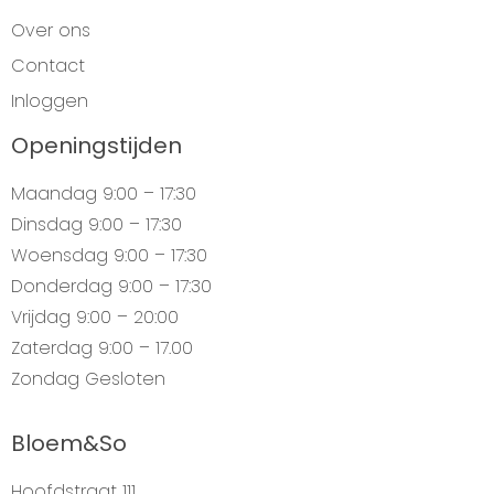
Over ons
Contact
Inloggen
Openingstijden
Maandag
9:00 – 17:30
Dinsdag
9:00 – 17:30
Woensdag
9:00 – 17:30
Donderdag
9:00 – 17:30
Vrijdag
9:00 – 20:00
Zaterdag
9:00 – 17.00
Zondag
Gesloten
Bloem&So
Hoofdstraat 111