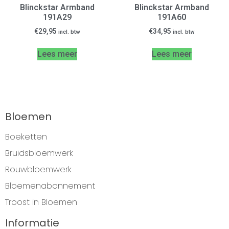
Blinckstar Armband
Blinckstar Armband
191A29
191A60
€
29,95
€
34,95
incl. btw
incl. btw
Lees meer
Lees meer
Bloemen
Boeketten
Bruidsbloemwerk
Rouwbloemwerk
Bloemenabonnement
Troost in Bloemen
Informatie