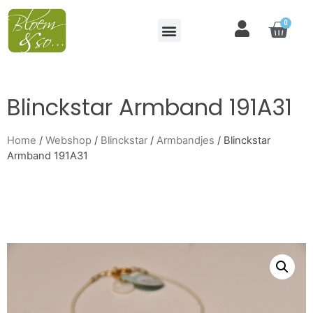
0
Blinckstar Armband 191A31
Home
/
Webshop
/
Blinckstar
/
Armbandjes
/ Blinckstar
Armband 191A31