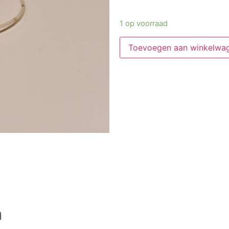
1 op voorraad
Toevoegen aan winkelwa
n