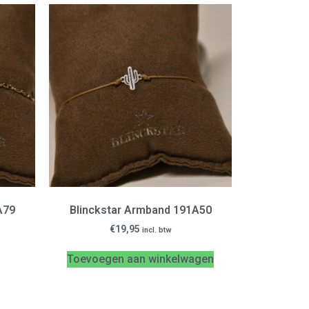
A79
Blinckstar Armband 191A50
€
19,95
incl. btw
Toevoegen aan winkelwagen