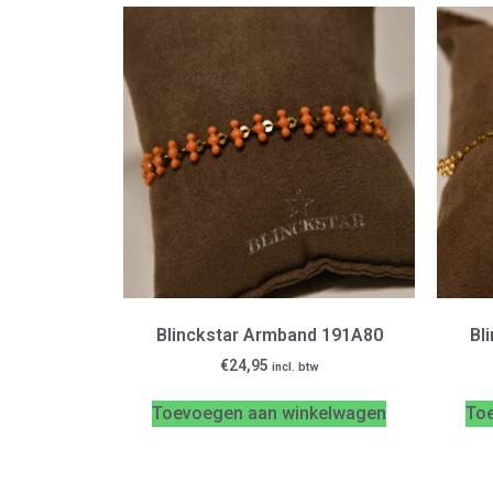
Blinckstar Armband 191A80
Bl
€
24,95
incl. btw
Toevoegen aan winkelwagen
To