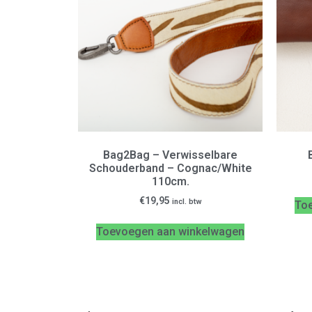
Bag2Bag – Verwisselbare
Schouderband – Cognac/White
110cm.
€
19,95
incl. btw
To
Toevoegen aan winkelwagen