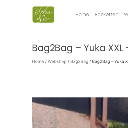
Home
Boeketten
W
Bag2Bag – Yuka XXL
Home
/
Webshop
/
Bag2Bag
/ Bag2Bag – Yuka X