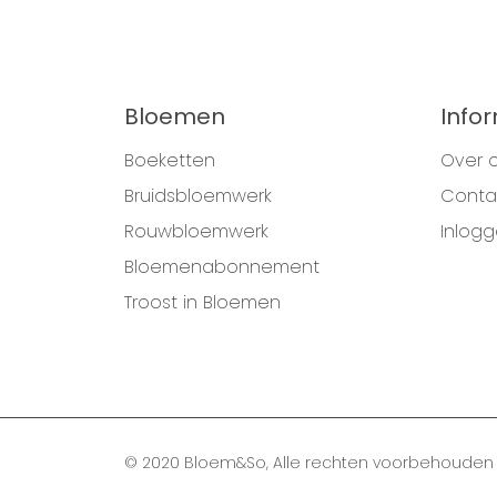
Bloemen
Info
Boeketten
Over 
Bruidsbloemwerk
Conta
Rouwbloemwerk
Inlog
Bloemenabonnement
Troost in Bloemen
© 2020 Bloem&So, Alle rechten voorbehouden