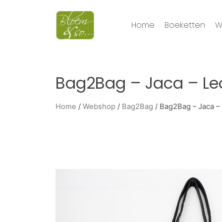
Home
Boeketten
W
Bag2Bag – Jaca – Le
Home
/
Webshop
/
Bag2Bag
/ Bag2Bag – Jaca –