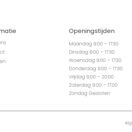
rmatie
Openingstijden
ons
Maandag
9:00 – 17:30
ct
Dinsdag
9:00 – 17:30
Woensdag
9:00 – 17:30
gen
Donderdag
9:00 – 17:30
Vrijdag
9:00 – 20:00
Zaterdag
9:00 – 17.00
Zondag
Gesloten
Al