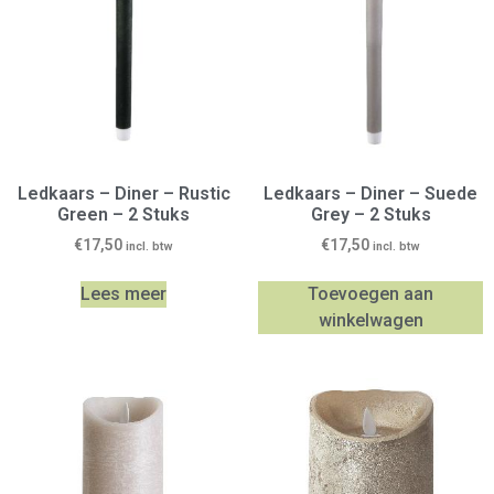
Ledkaars – Diner – Rustic
Ledkaars – Diner – Suede
Green – 2 Stuks
Grey – 2 Stuks
€
17,50
€
17,50
incl. btw
incl. btw
Lees meer
Toevoegen aan
winkelwagen