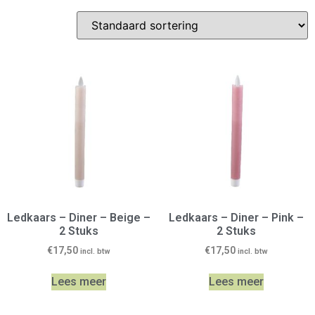
Ledkaars – Diner – Beige –
Ledkaars – Diner – Pink –
2 Stuks
2 Stuks
€
17,50
€
17,50
incl. btw
incl. btw
Lees meer
Lees meer