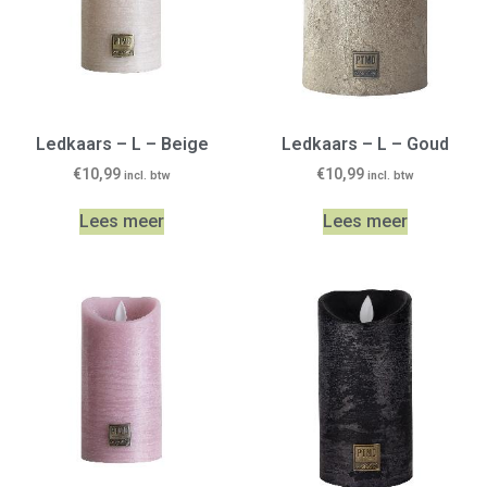
Ledkaars – L – Beige
Ledkaars – L – Goud
€
10,99
€
10,99
incl. btw
incl. btw
Lees meer
Lees meer